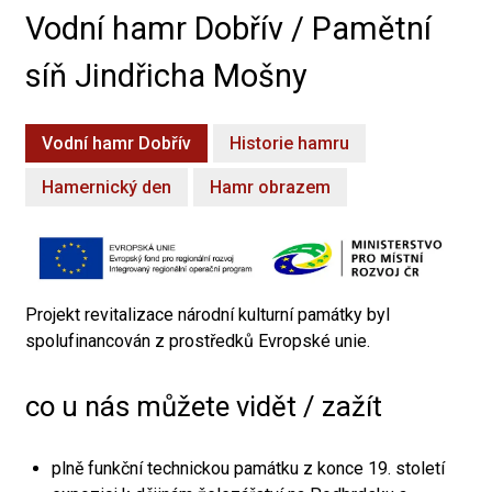
Vodní hamr Dobřív / Pamětní
síň Jindřicha Mošny
Vodní hamr Dobřív
Historie hamru
Hamernický den
Hamr obrazem
Projekt revitalizace národní kulturní památky byl
spolufinancován z prostředků Evropské unie.
co u nás můžete vidět / zažít
plně funkční technickou památku z konce 19. století