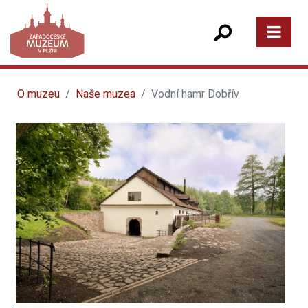
O muzeu
Naše muzea
Vodní hamr Dobřív