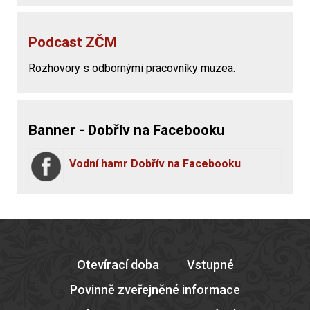
Podcast ZČM
Rozhovory s odbornými pracovníky muzea.
Banner - Dobřív na Facebooku
Vodní hamr Dobřív na Facebooku
Otevírací doba
Vstupné
Povinně zveřejněné informace