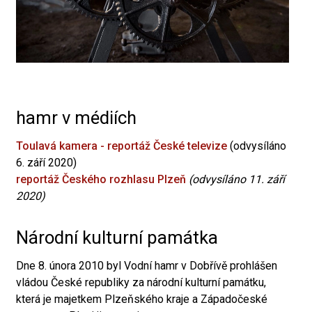
hamr v médiích
Toulavá kamera - reportáž České televize
(odvysíláno
6. září 2020)
reportáž Českého rozhlasu Plzeň
(odvysíláno 11. září
2020)
Národní kulturní památka
Dne 8. února 2010 byl Vodní hamr v Dobřívě prohlášen
vládou České republiky za národní kulturní památku,
která je majetkem Plzeňského kraje a Západočeské