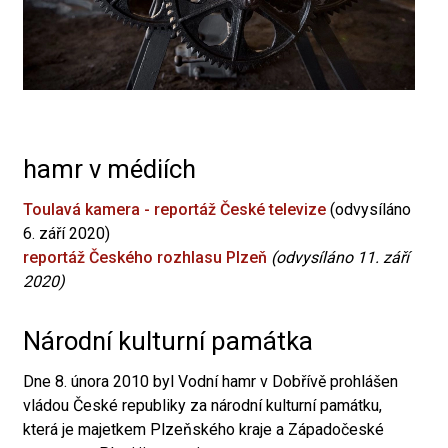
hamr v médiích
Toulavá kamera - reportáž České televize
(odvysíláno
6. září 2020)
reportáž Českého rozhlasu Plzeň
(odvysíláno 11. září
2020)
Národní kulturní památka
Dne 8. února 2010 byl Vodní hamr v Dobřívě prohlášen
vládou České republiky za národní kulturní památku,
která je majetkem Plzeňského kraje a Západočeské