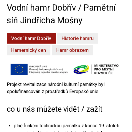
Vodní hamr Dobřív / Pamětní
síň Jindřicha Mošny
Vodní hamr Dobřív
Historie hamru
Hamernický den
Hamr obrazem
Projekt revitalizace národní kulturní památky byl
spolufinancován z prostředků Evropské unie.
co u nás můžete vidět / zažít
plně funkční technickou památku z konce 19. století