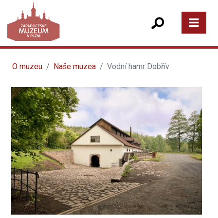
O muzeu
Naše muzea
Vodní hamr Dobřív