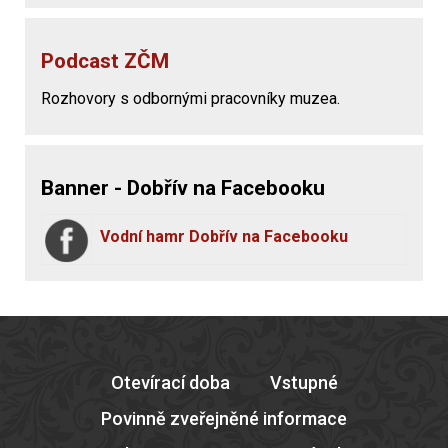
Podcast ZČM
Rozhovory s odbornými pracovníky muzea.
Banner - Dobřív na Facebooku
Vodní hamr Dobřív na Facebooku
Otevírací doba
Vstupné
Povinně zveřejněné informace