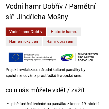
Vodní hamr Dobřív / Pamětní
síň Jindřicha Mošny
Vodní hamr Dobřív
Historie hamru
Hamernický den
Hamr obrazem
Projekt revitalizace národní kulturní památky byl
spolufinancován z prostředků Evropské unie.
co u nás můžete vidět / zažít
plně funkční technickou památku z konce 19. století