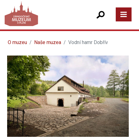
O muzeu
Naše muzea
Vodní hamr Dobřív