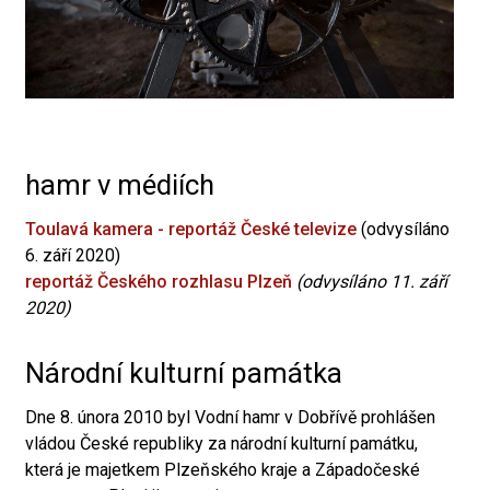
hamr v médiích
Toulavá kamera - reportáž České televize
(odvysíláno
6. září 2020)
reportáž Českého rozhlasu Plzeň
(odvysíláno 11. září
2020)
Národní kulturní památka
Dne 8. února 2010 byl Vodní hamr v Dobřívě prohlášen
vládou České republiky za národní kulturní památku,
která je majetkem Plzeňského kraje a Západočeské