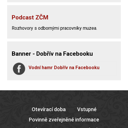
Podcast ZČM
Rozhovory s odbornými pracovníky muzea.
Banner - Dobřív na Facebooku
Vodní hamr Dobřív na Facebooku
Otevírací doba
Vstupné
Povinně zveřejněné informace