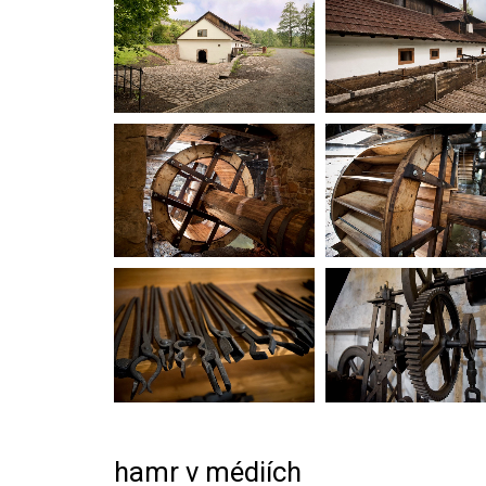
hamr v médiích