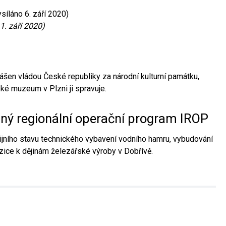
síláno 6. září 2020)
1. září 2020)
ášen vládou České republiky za národní kulturní památku,
é muzeum v Plzni ji spravuje.
aný regionální operační program IROP
jního stavu technického vybavení vodního hamru, vybudování
ice k dějinám železářské výroby v Dobřívě.