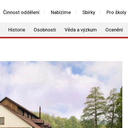
Činnost oddělení
Nabízíme
Sbírky
Pro školy
Historie
Osobnosti
Věda a výzkum
Ocenění