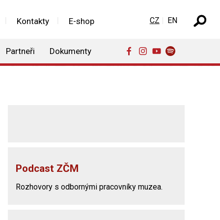
Zvolte jazyk
CZ
EN
Kontakty
E-shop
Partneři
Dokumenty
Podcast ZČM
Rozhovory s odbornými pracovníky muzea.