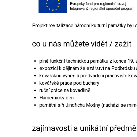
Projekt revitalizace národní kulturní památky byl
co u nás můžete vidět / zažít
plně funkční technickou památku z konce 19. s
expozici k dějinám železářství na Podbrdsku a
kovářskou výheň a předváděcí pracoviště kov
kovářské práce pod buchary
ruční práce na kovadlině
Hamernický den
pamětní síň Jindřicha Mošny (nachází se mim
zajímavosti a unikátní předmě