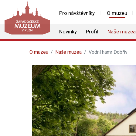
Pro návštěvníky
O muzeu
Novinky
Profil
Naše muzea
O muzeu
Naše muzea
Vodní hamr Dobřív